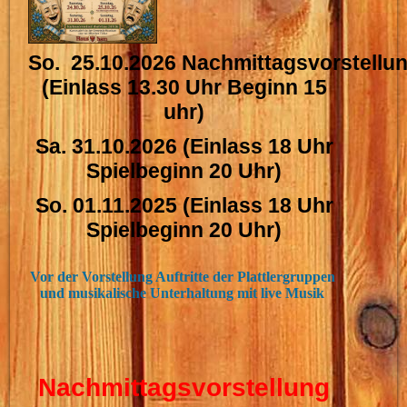
So. 25.10.2026 Nachmittagsvorstellu
(Einlass 13.30 Uhr Beginn 15
uhr)
Sa. 31.10.2026 (Einlass 18 Uhr
Spielbeginn 20 Uhr)
So. 01.11.2025 (Einlass 18 Uhr
Spielbeginn 20 Uhr)
Vor der Vorstellung Auftritte der Plattlergruppen
und musikalische Unterhaltung mit live Musik
Nachmittagsvorstellung