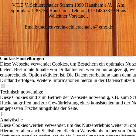
V.T.E.V. Schlierachtaler Stamm 1890 Hausham e.V. Am
Sportplatz 1, 83734 Hausham , Telefon: 01714863379 Hans
Walleitner Vorstand ,
Email: trachtenverein-schlierachtaler@gmx.de
Cookie-Einstellungen
Diese Webseite verwendet Cookies, um Besuchern ein optimales Nutze
bieten. Bestimmte Inhalte von Drittanbietern werden nur angezeigt, we
entsprechende Option aktiviert ist. Die Datenverarbeitung kann dann a
Drittland erfolgen. Weitere Informationen hierzu in der Datenschutzerk
Technisch notwendige
Diese Cookies sind zum Betrieb der Webseite notwendig, z.B. zum Sc
Hackerangriffen und zur Gewährleistung eines konsistenten und der N
angepassten Erscheinungsbilds der Seite.
Analytische
Diese Cookies werden verwendet, um das Nutzererlebnis weiter zu opt
Hierunter fallen auch Statistiken, die dem Webseitenbetreiber von Dritt