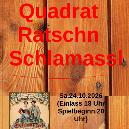
Quadrat
Ratschn
Schlamassl
Sa.24.10.2026
(Einlass 18 Uhr
Spielbeginn 20
Uhr)